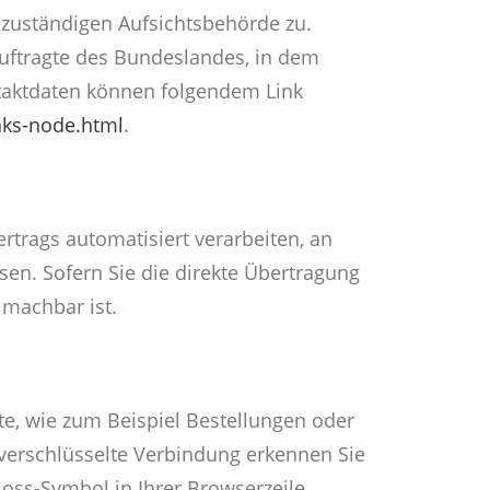
 zuständigen Aufsichtsbehörde zu.
uftragte des Bundeslandes, in dem
ntaktdaten können folgendem Link
nks-node.html
.
ertrags automatisiert verarbeiten, an
en. Sofern Sie die direkte Übertragung
 machbar ist.
te, wie zum Beispiel Bestellungen oder
 verschlüsselte Verbindung erkennen Sie
loss-Symbol in Ihrer Browserzeile.