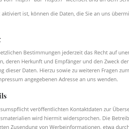
ktiviert ist, können die Daten, die Sie an uns übermi
g
tzlichen Bestimmungen jederzeit das Recht auf unent
, deren Herkunft und Empfänger und den Zweck der 
ung dieser Daten. Hierzu sowie zu weiteren Fragen 
m Impressum angegebenen Adresse an uns wenden.
ls
umspflicht veröffentlichten Kontaktdaten zur Übers
materialien wird hiermit widersprochen. Die Betreibe
langten Zusendung von Werbeinformationen, etwa durch