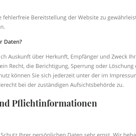
e fehlerfreie Bereitstellung der Website zu gewährle
n.
er Daten?
tlich Auskunft über Herkunft, Empfänger und Zweck I
in Recht, die Berichtigung, Sperrung oder Löschung 
utz können Sie sich jederzeit unter der im Impres
erecht bei der zuständigen Aufsichtsbehörde zu.
nd Pflichtinformationen
 Schutz Ihrer persönlichen Daten sehr ernst. Wir be