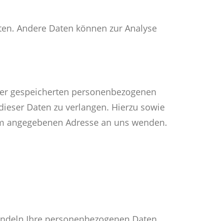
isten. Andere Daten können zur Analyse
hrer gespeicherten personenbezogenen
dieser Daten zu verlangen. Hierzu sowie
sum angegebenen Adresse an uns wenden.
handeln Ihre personenbezogenen Daten