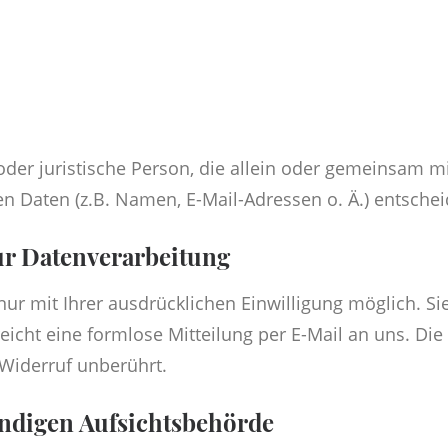
e oder juristische Person, die allein oder gemeinsam 
 Daten (z.B. Namen, E-Mail-Adressen o. Ä.) entschei
ur Datenverarbeitung
r mit Ihrer ausdrücklichen Einwilligung möglich. Sie
reicht eine formlose Mitteilung per E-Mail an uns. Di
 Widerruf unberührt.
ändigen Aufsichtsbehörde