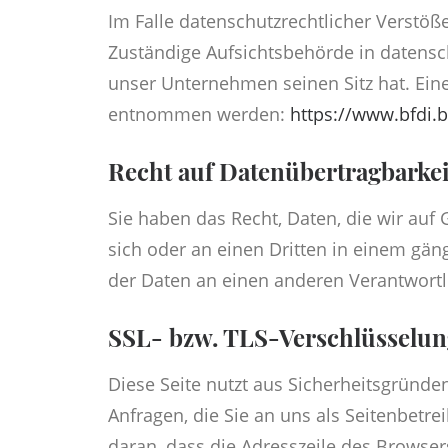
Im Falle datenschutzrechtlicher Verstö
Zuständige Aufsichtsbehörde in datensc
unser Unternehmen seinen Sitz hat. Ein
entnommen werden:
https://www.bfdi.b
Recht auf Datenübertragbarkei
Sie haben das Recht, Daten, die wir auf 
sich oder an einen Dritten in einem gä
der Daten an einen anderen Verantwortli
SSL- bzw. TLS-Verschlüsselun
Diese Seite nutzt aus Sicherheitsgründe
Anfragen, die Sie an uns als Seitenbetr
daran, dass die Adresszeile des Browsers