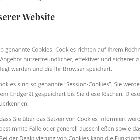
serer Website
 so genannte Cookies. Cookies richten auf Ihrem Rec
 Angebot nutzerfreundlicher, effektiver und sicherer 
legt werden und die Ihr Browser speichert.
okies sind so genannte “Session-Cookies”. Sie werd
rem Endgerät gespeichert bis Sie diese löschen. Dies
uerkennen.
 dass Sie über das Setzen von Cookies informiert werd
bestimmte Fälle oder generell ausschließen sowie d
Bei der Deaktivierung von Cookies kann die Funktional