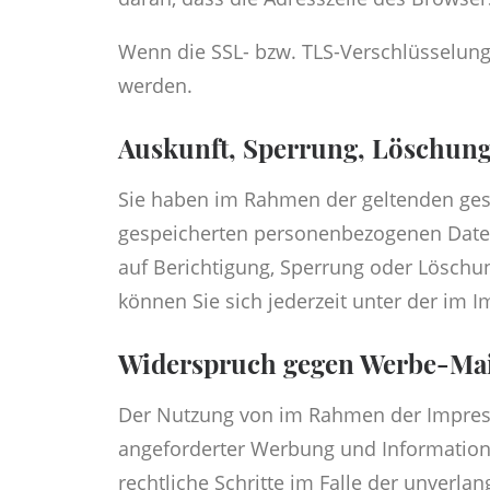
Wenn die SSL- bzw. TLS-Verschlüsselung a
werden.
Auskunft, Sperrung, Löschun
Sie haben im Rahmen der geltenden gese
gespeicherten personenbezogenen Daten
auf Berichtigung, Sperrung oder Lösch
können Sie sich jederzeit unter der i
Widerspruch gegen Werbe-Mai
Der Nutzung von im Rahmen der Impress
angeforderter Werbung und Informations
rechtliche Schritte im Falle der unver